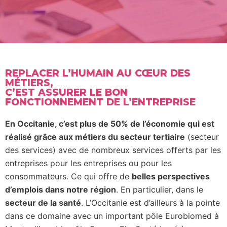
REPLACER L’HUMAIN AU CŒUR DES
MÉTIERS,
C’EST ASSURER LE BON
FONCTIONNEMENT DE L’ENTREPRISE
En Occitanie, c’est plus de 50% de l’économie
qui est
réalisé grâce aux métiers du secteur
tertiaire
(secteur
des services) avec de nombreux
services offerts par les
entreprises pour les
entreprises ou pour les
consommateurs. Ce
qui offre de
belles perspectives
d’emplois dans
notre région
. En particulier, dans le
secteur de la santé
. L’Occitanie est d’ailleurs à la pointe
dans ce domaine avec un important pôle Eurobiomed à