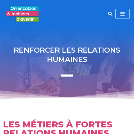
Aller
au
contenu
RENFORCER LES RELATIONS
HUMAINES
LES MÉTIERS À FORTES
RELATIONS HUMAINES